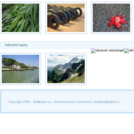
Náhodné tapety
Copyright 2000 -
Wallpaper.cz, všechna práva vyhrazena, info@wallpaper.cz