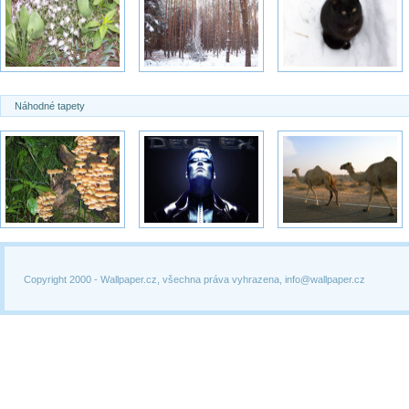
Náhodné tapety
Copyright 2000 -
Wallpaper.cz, všechna práva vyhrazena, info@wallpaper.cz