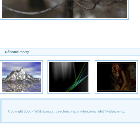
Náhodné tapety
Copyright 2000 -
Wallpaper.cz, všechna práva vyhrazena, info@wallpaper.cz