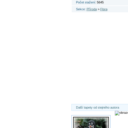
Počet stažení:
5645
Sekce:
Příroda
>
Flora
Další tapety od stejného autora