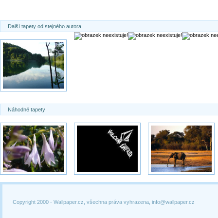
Další tapety od stejného autora
Náhodné tapety
Copyright 2000 -
Wallpaper.cz, všechna práva vyhrazena, info@wallpaper.cz