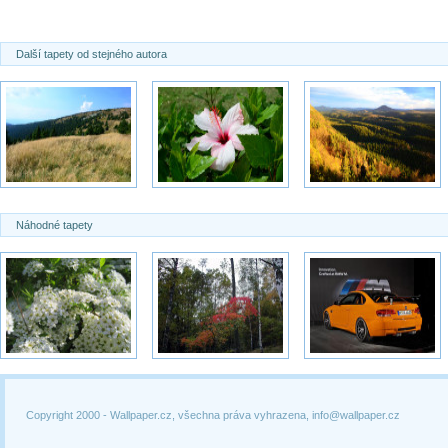
Další tapety od stejného autora
Náhodné tapety
Copyright 2000 -
Wallpaper.cz, všechna práva vyhrazena, info@wallpaper.cz