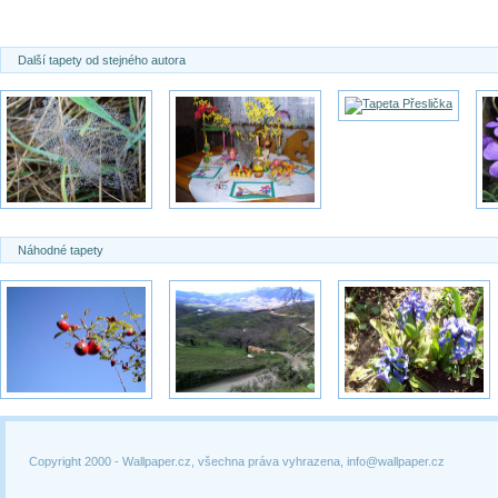
Další tapety od stejného autora
Náhodné tapety
Copyright 2000 -
Wallpaper.cz, všechna práva vyhrazena, info@wallpaper.cz