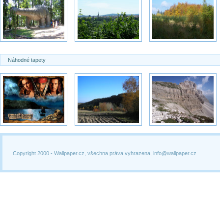
Náhodné tapety
Copyright 2000 -
Wallpaper.cz, všechna práva vyhrazena, info@wallpaper.cz