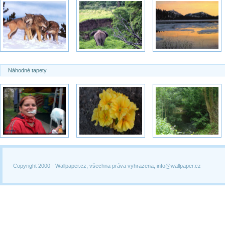
Náhodné tapety
Copyright 2000 -
Wallpaper.cz, všechna práva vyhrazena, info@wallpaper.cz