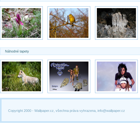
Náhodné tapety
Copyright 2000 -
Wallpaper.cz, všechna práva vyhrazena, info@wallpaper.cz