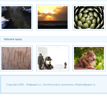
Náhodné tapety
Copyright 2000 -
Wallpaper.cz, všechna práva vyhrazena, info@wallpaper.cz