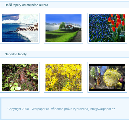
Další tapety od stejného autora
Náhodné tapety
Copyright 2000 -
Wallpaper.cz, všechna práva vyhrazena, info@wallpaper.cz