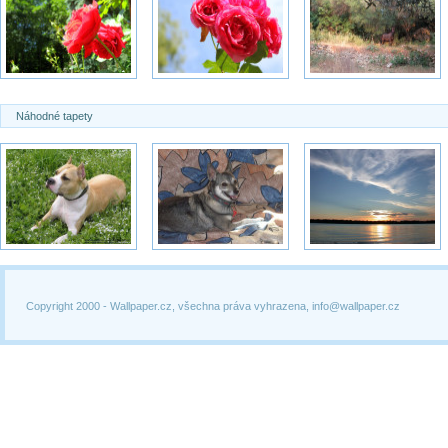
Náhodné tapety
Copyright 2000 -
Wallpaper.cz, všechna práva vyhrazena, info@wallpaper.cz