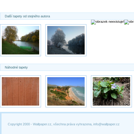
Další tapety od stejného autora
Náhodné tapety
Copyright 2000 -
Wallpaper.cz, všechna práva vyhrazena, info@wallpaper.cz