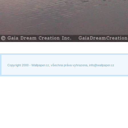
Copyright 2000 -
Wallpaper.cz, všechna práva vyhrazena, info@wallpaper.cz