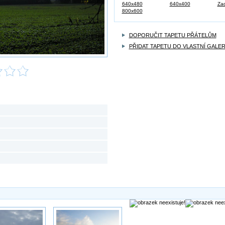
640x480
640x400
Zad
800x600
DOPORUČIT TAPETU PŘÁTELŮM
PŘIDAT TAPETU DO VLASTNÍ GALER