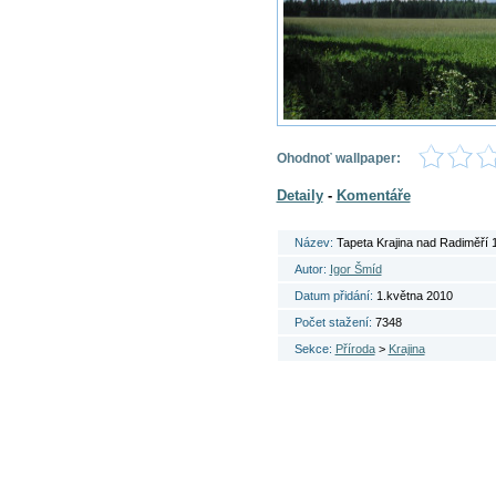
Ohodnoť wallpaper:
Detaily
-
Komentáře
Název:
Tapeta Krajina nad Radiměří 
Autor:
Igor Šmíd
Datum přidání:
1.května 2010
Počet stažení:
7348
Sekce:
Příroda
>
Krajina