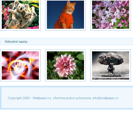
Náhodné tapety
Copyright 2000 -
Wallpaper.cz, všechna práva vyhrazena, info@wallpaper.cz