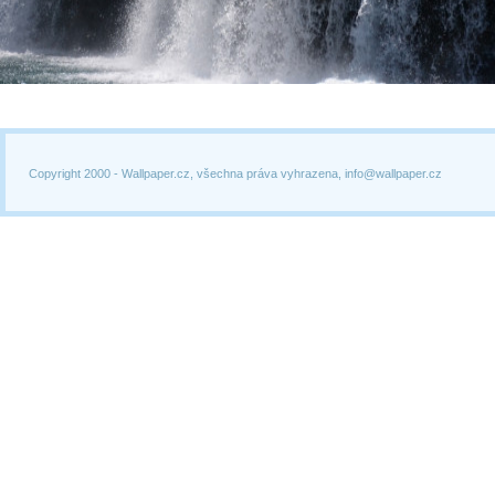
Copyright 2000 -
Wallpaper.cz, všechna práva vyhrazena, info@wallpaper.cz