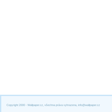
Copyright 2000 -
Wallpaper.cz, všechna práva vyhrazena, info@wallpaper.cz