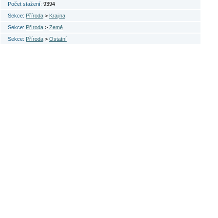
Počet stažení:
9394
Sekce:
Příroda
>
Krajina
Sekce:
Příroda
>
Země
Sekce:
Příroda
>
Ostatní