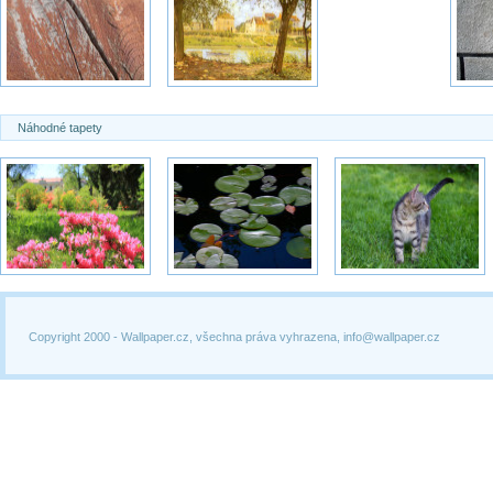
Náhodné tapety
Copyright 2000 -
Wallpaper.cz, všechna práva vyhrazena, info@wallpaper.cz