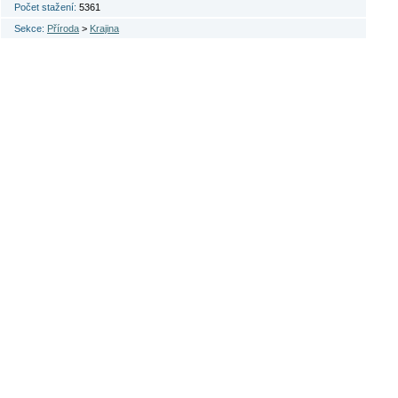
Počet stažení:
5361
Sekce:
Příroda
>
Krajina