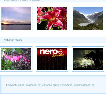
Náhodné tapety
Copyright 2000 -
Wallpaper.cz, všechna práva vyhrazena, info@wallpaper.cz