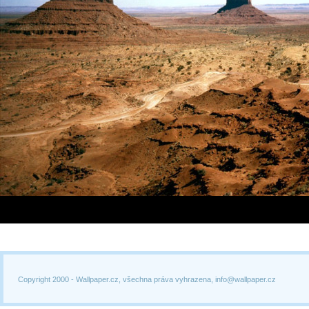
Copyright 2000 -
Wallpaper.cz, všechna práva vyhrazena, info@wallpaper.cz