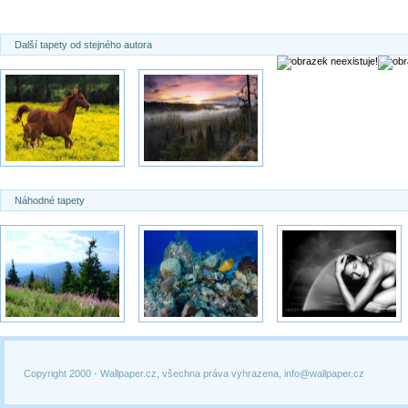
Další tapety od stejného autora
Náhodné tapety
Copyright 2000 -
Wallpaper.cz, všechna práva vyhrazena, info@wallpaper.cz