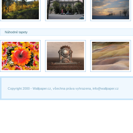
Náhodné tapety
Copyright 2000 -
Wallpaper.cz, všechna práva vyhrazena, info@wallpaper.cz