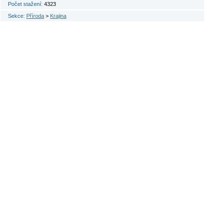
Počet stažení:
4323
Sekce:
Příroda
>
Krajina