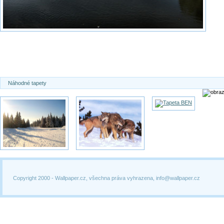
Náhodné tapety
Copyright 2000 -
Wallpaper.cz, všechna práva vyhrazena, info@wallpaper.cz