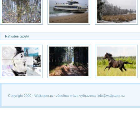
Náhodné tapety
Copyright 2000 -
Wallpaper.cz, všechna práva vyhrazena, info@wallpaper.cz