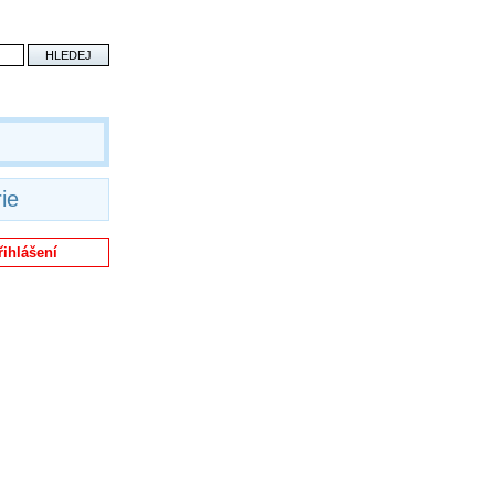
ie
řihlášení