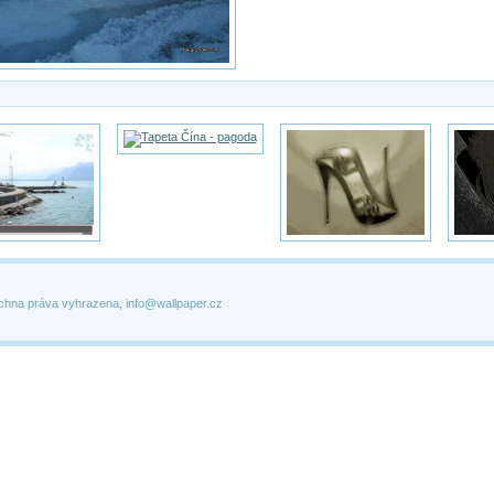
chna práva vyhrazena, info@wallpaper.cz