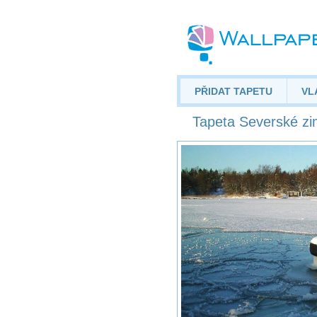
PŘIDAT TAPETU
VL
Tapeta Severské zi