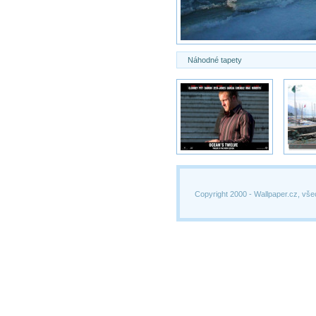
Náhodné tapety
Copyright 2000 -
Wallpaper.cz, vše