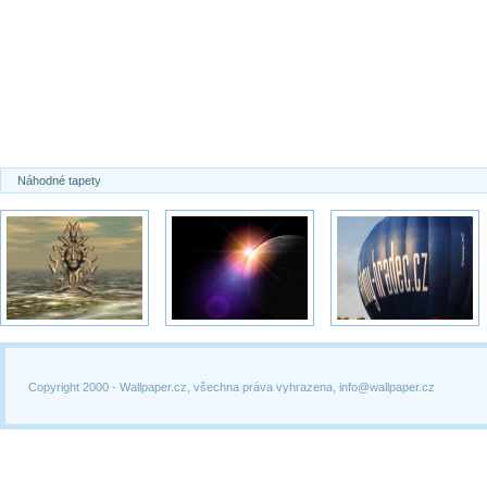
Náhodné tapety
Copyright 2000 -
Wallpaper.cz, všechna práva vyhrazena, info@wallpaper.cz