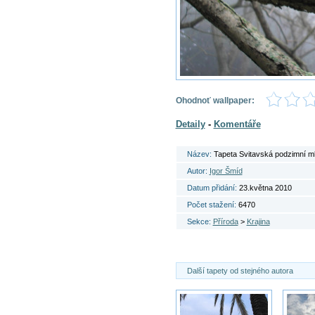
Ohodnoť wallpaper:
Detaily
-
Komentáře
Název:
Tapeta Svitavská podzimní m
Autor:
Igor Šmíd
Datum přidání:
23.května 2010
Počet stažení:
6470
Sekce:
Příroda
>
Krajina
Další tapety od stejného autora