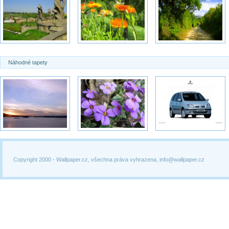
Náhodné tapety
Copyright 2000 -
Wallpaper.cz, všechna práva vyhrazena, info@wallpaper.cz