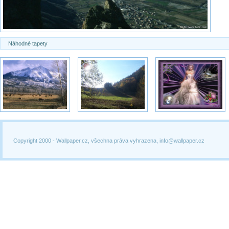
Náhodné tapety
Copyright 2000 -
Wallpaper.cz, všechna práva vyhrazena, info@wallpaper.cz