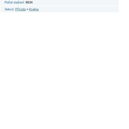
Počet stažení:
8634
Sekce:
Příroda
>
Krajina