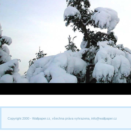
Copyright 2000 -
Wallpaper.cz, všechna práva vyhrazena, info@wallpaper.cz