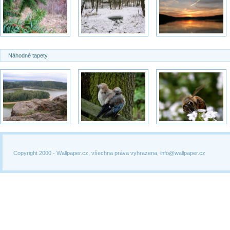
Náhodné tapety
Copyright 2000 -
Wallpaper.cz, všechna práva vyhrazena, info@wallpaper.cz