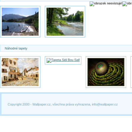
Náhodné tapety
Copyright 2000 -
Wallpaper.cz, všechna práva vyhrazena, info@wallpaper.cz