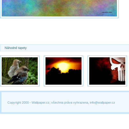
Náhodné tapety
Copyright 2000 -
Wallpaper.cz, všechna práva vyhrazena, info@wallpaper.cz