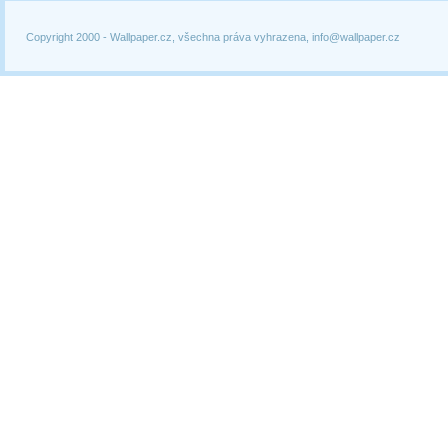
Copyright 2000 -
Wallpaper.cz, všechna práva vyhrazena, info@wallpaper.cz