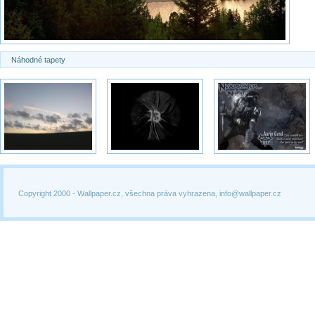
Náhodné tapety
Copyright 2000 -
Wallpaper.cz, všechna práva vyhrazena, info@wallpaper.cz