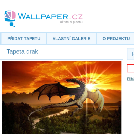
PŘIDAT TAPETU
VLASTNÍ GALERIE
O PROJEKTU
Tapeta drak
Přih