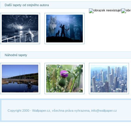
Další tapety od stejného autora
Náhodné tapety
Copyright 2000 -
Wallpaper.cz, všechna práva vyhrazena, info@wallpaper.cz