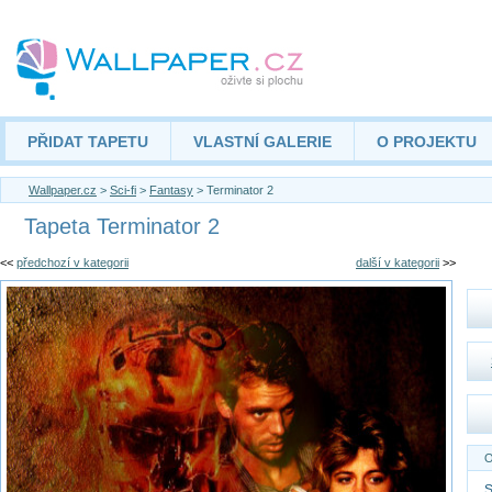
PŘIDAT TAPETU
VLASTNÍ GALERIE
O PROJEKTU
Wallpaper.cz
>
Sci-fi
>
Fantasy
> Terminator 2
Tapeta Terminator 2
<<
předchozí v kategorii
další v kategorii
>>
O
S