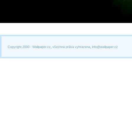
Copyright 2000 -
Wallpaper.cz, všechna práva vyhrazena, info@wallpaper.cz