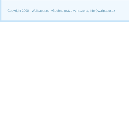
Copyright 2000 -
Wallpaper.cz, všechna práva vyhrazena, info@wallpaper.cz