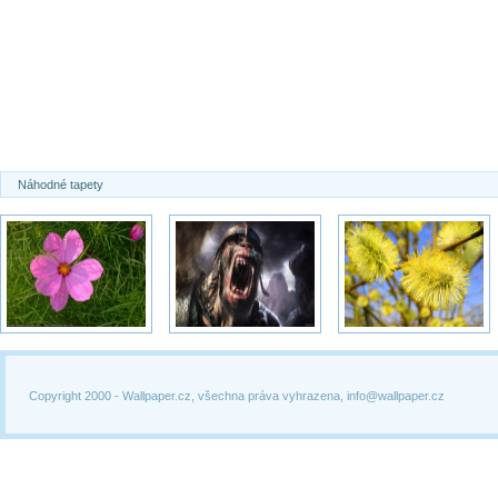
Náhodné tapety
Copyright 2000 -
Wallpaper.cz, všechna práva vyhrazena, info@wallpaper.cz