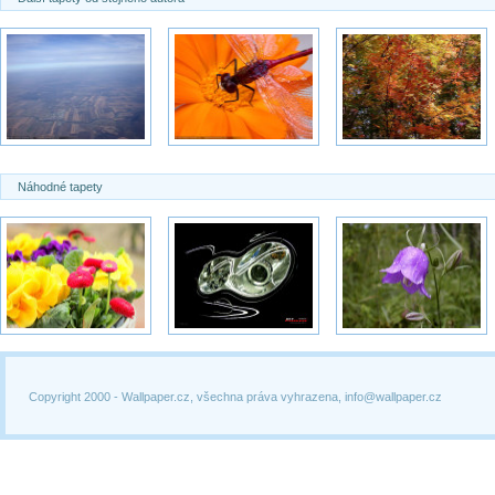
Náhodné tapety
Copyright 2000 -
Wallpaper.cz, všechna práva vyhrazena, info@wallpaper.cz