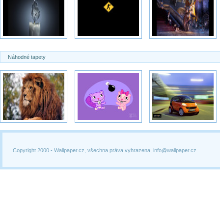
Náhodné tapety
Copyright 2000 -
Wallpaper.cz, všechna práva vyhrazena, info@wallpaper.cz