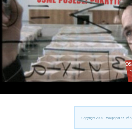
Copyright 2000 -
Wallpaper.cz, vše