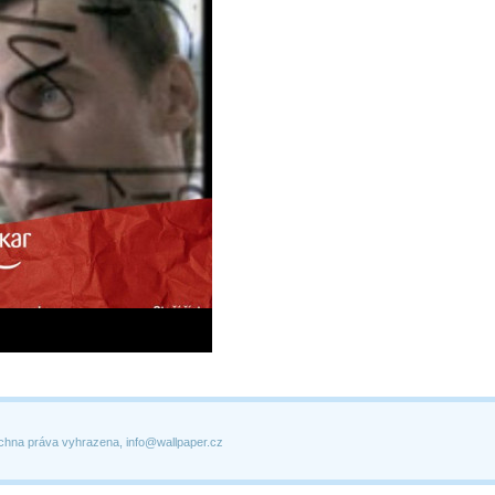
chna práva vyhrazena, info@wallpaper.cz