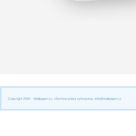
Copyright 2000 -
Wallpaper.cz, všechna práva vyhrazena, info@wallpaper.cz